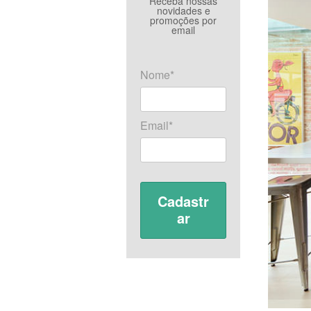
Receba nossas
novidades e
promoções por
email
Nome*
Email*