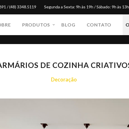
691 / (48) 3348.5119
Segunda a Sexta: 9h às 19h / Sábado: 9h às 13h
OBRE
PRODUTOS
BLOG
CONTATO
ARMÁRIOS DE COZINHA CRIATIVO
Decoração