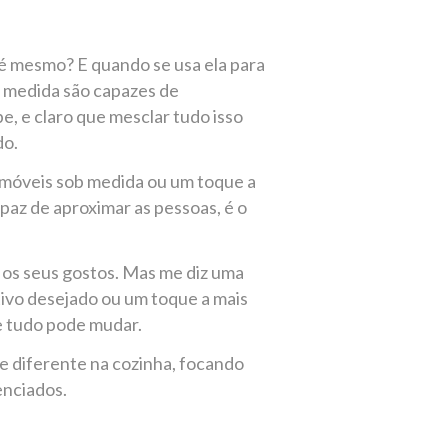
o é mesmo? E quando se usa ela para
b medida são capazes de
e, e claro que mesclar tudo isso
do.
 móveis sob medida ou um toque a
paz de aproximar as pessoas, é o
 os seus gostos. Mas me diz uma
etivo desejado ou um toque a mais
e tudo pode mudar.
 diferente na cozinha, focando
enciados.