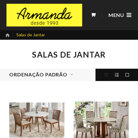
Skip
to
MENU
content
|
Salas de Jantar
SALAS DE JANTAR
ORDENAÇÃO PADRÃO