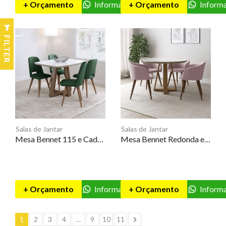
+ Orçamento
Informações
+ Orçamento
Inform
FILTER
Salas de Jantar
Salas de Jantar
Mesa Bennet 115 e Cadeiras Selina – PV
Mesa Bennet Redonda e Cadeiras Kari – PV
+ Orçamento
Informações
+ Orçamento
Inform
1
2
3
4
…
9
10
11