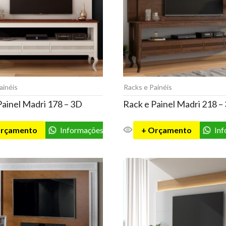
ainéis
Racks e Painéis
Painel Madri 178 – 3D
Rack e Painel Madri 218 –
Orçamento
Informações
+ Orçamento
In