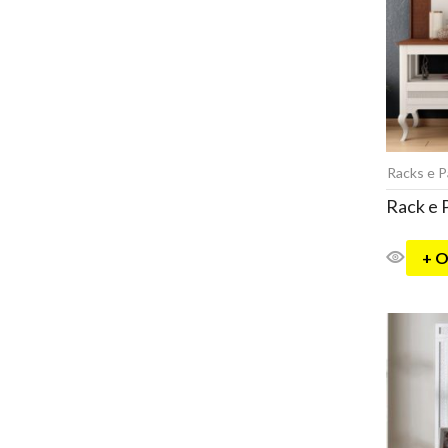
Racks e P
Rack e 
+ 