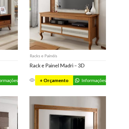
Racks e Painéis
Rack e Painel Madri – 3D
formações
+ Orçamento
Informações