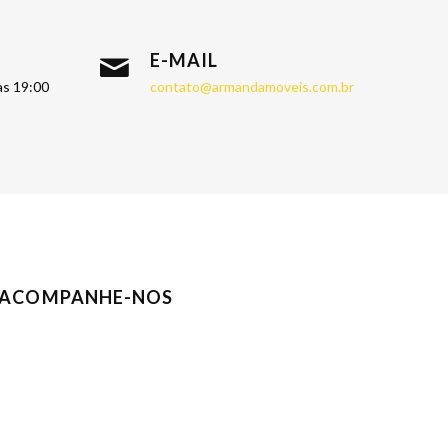
E-MAIL
às 19:00
contato@armandamoveis.com.br
ACOMPANHE-NOS