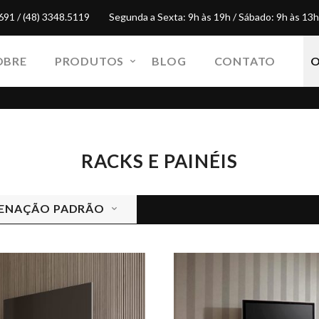
691 / (48) 3348.5119
Segunda a Sexta: 9h às 19h / Sábado: 9h às 13h
OBRE
PRODUTOS
BLOG
CONTATO
RACKS E PAINÉIS
ENAÇÃO PADRÃO