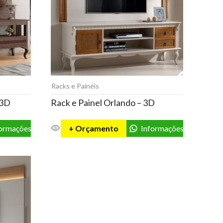
Racks e Painéis
 3D
Rack e Painel Orlando – 3D
formações
+ Orçamento
Informações