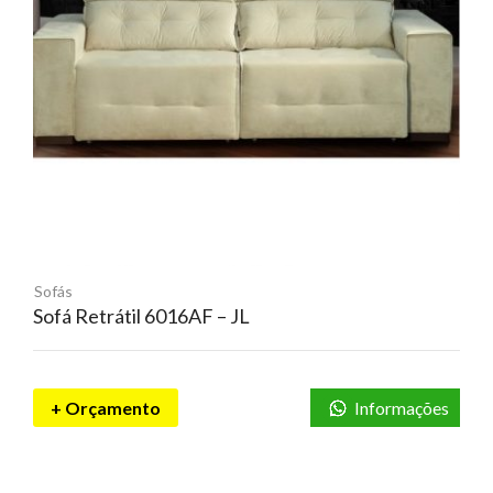
Sofás
Sofá Retrátil 6016AF – JL
+ Orçamento
Informações