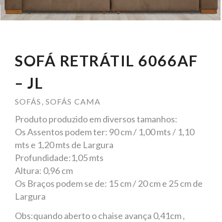
SOFÁ RETRÁTIL 6066AF
– JL
SOFÁS
,
SOFÁS CAMA
Produto produzido em diversos tamanhos:
Os Assentos podem ter: 90 cm / 1,00 mts / 1,10
mts e 1,20 mts de Largura
Profundidade:1,05 mts
Altura: 0,96 cm
Os Braços podem se de: 15 cm / 20 cm e 25 cm de
Largura
Obs:quando aberto o chaise avança 0,41cm ,