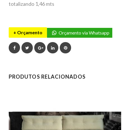
totalizando 1,46 mts
+ Orçamento
Orçamento via Whatsapp
Facebook
Twitter
Google+
LinkedIn
Pinterest
PRODUTOS RELACIONADOS