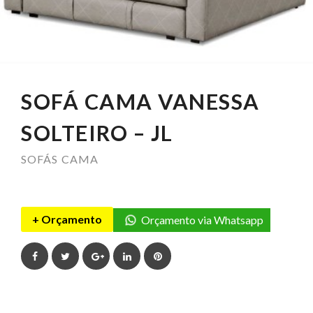
SOFÁ CAMA VANESSA
SOLTEIRO – JL
SOFÁS CAMA
+ Orçamento
Orçamento via Whatsapp
Facebook
Twitter
Google+
LinkedIn
Pinterest