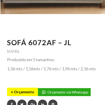
SOFÁ 6072AF – JL
SOFÁS
Produzido em 5 tamanhos:
1,36 mts / 1,56mts / 1,76 mts / 1,96 mts / 2,16 mts
+ Orçamento
Orçamento via Whatsapp
Facebook
Twitter
Google+
LinkedIn
Pinterest