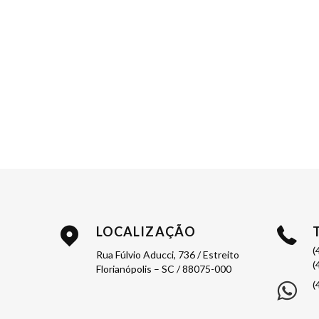
LOCALIZAÇÃO
(
Rua Fúlvio Aducci, 736 / Estreito
(
Florianópolis – SC / 88075-000
(