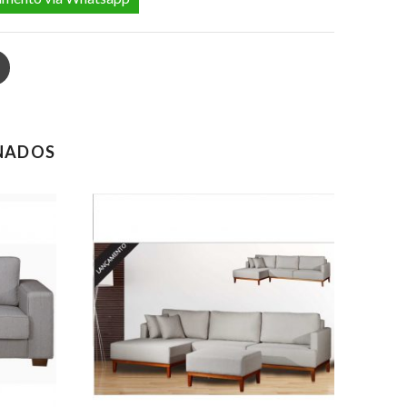
In
Pinterest
NADOS