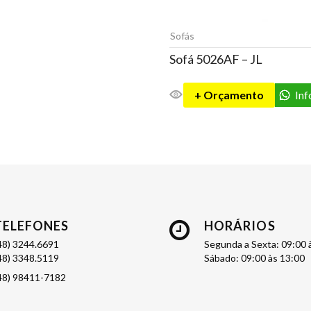
Sofás
Sofá 5026AF – JL
+ Orçamento
In
TELEFONES
HORÁRIOS
48) 3244.6691
Segunda a Sexta: 09:00 
48) 3348.5119
Sábado: 09:00 às 13:00
48) 98411-7182