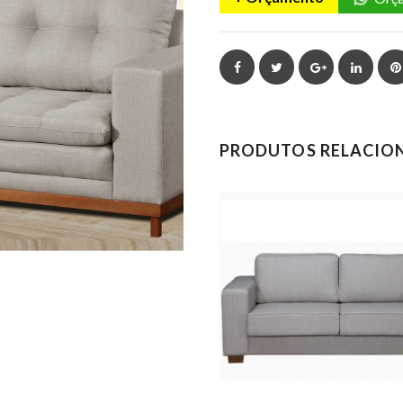
Facebook
Twitter
Google+
Linked
PRODUTOS RELACIO