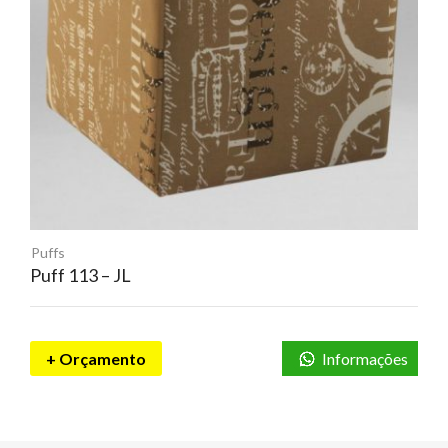
Puffs
Puff 113 – JL
+ Orçamento
Informações