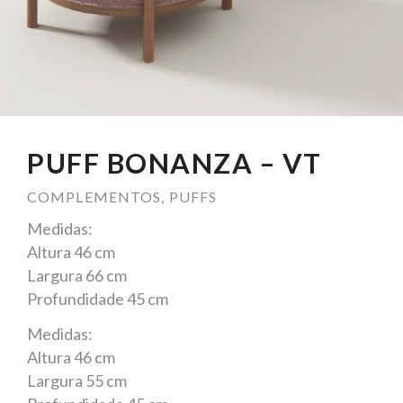
PUFF BONANZA – VT
COMPLEMENTOS
,
PUFFS
Medidas:
Altura 46 cm
Largura 66 cm
Profundidade 45 cm
Medidas:
Altura 46 cm
Largura 55 cm