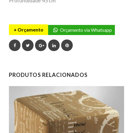
Profundidade 45 cm
+ Orçamento
Orçamento via Whatsapp
Facebook
Twitter
Google+
LinkedIn
Pinterest
PRODUTOS RELACIONADOS