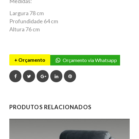
Medidas:
Largura 78 cm
Profundidade 64 cm
Altura 76 cm
+ Orçamento
Orçamento via Whatsapp
Facebook
Twitter
Google+
LinkedIn
Pinterest
PRODUTOS RELACIONADOS