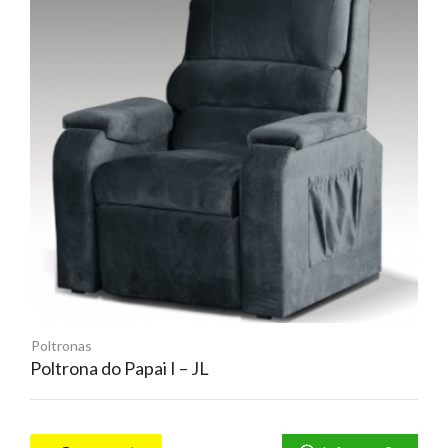
Poltronas
Poltrona do Papai I – JL