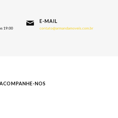
E-MAIL
às 19:00
contato@armandamoveis.com.br
ACOMPANHE-NOS