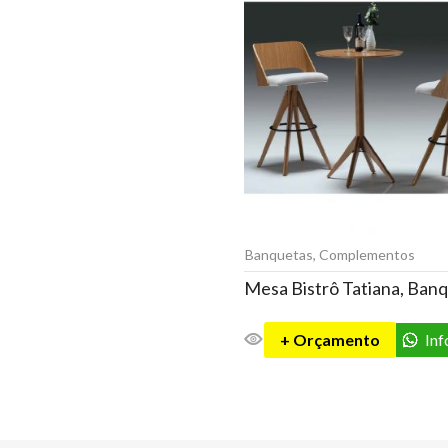
Banquetas
,
Complementos
+ Orçamento
In