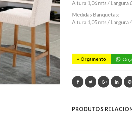
Altura 1,06 mts / Largura
Medidas Banquetas:
Altura 1,05 mts / Largura
+ Orçamento
Orça
Facebook
Twitter
Google+
Linked
PRODUTOS RELACIO