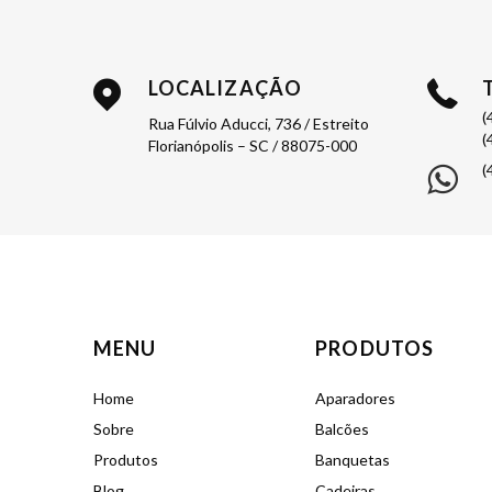
LOCALIZAÇÃO
(
Rua Fúlvio Aducci, 736 / Estreito
(
Florianópolis – SC / 88075-000
(
MENU
PRODUTOS
Home
Aparadores
Sobre
Balcões
Produtos
Banquetas
Blog
Cadeiras