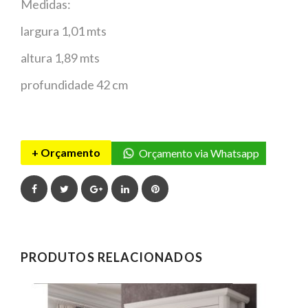
Medidas:
largura 1,01 mts
altura 1,89 mts
profundidade 42 cm
+ Orçamento
Orçamento via Whatsapp
Facebook
Twitter
Google+
LinkedIn
Pinterest
PRODUTOS RELACIONADOS